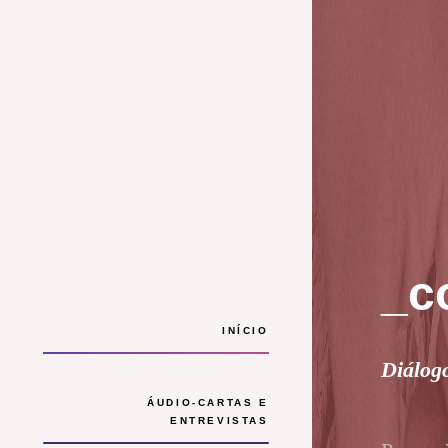
_c
INÍCIO
Diálogo
ÁUDIO-CARTAS E
ENTREVISTAS