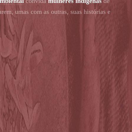
ambiental
convida
mulheres indígenas
de
arem, umas com as outras, suas histórias e