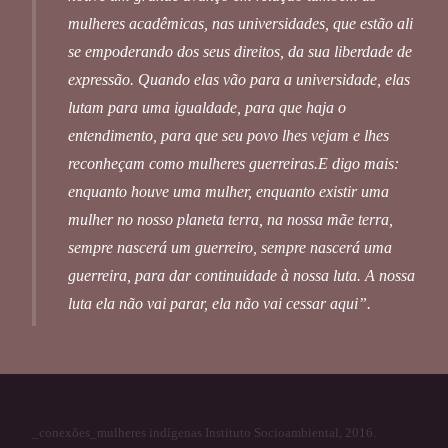
mulheres acadêmicas, nas universidades, que estão ali
se empoderando dos seus direitos, da sua liberdade de
expressão. Quando elas vão para a universidade, elas
lutam para uma igualdade, para que haja o
entendimento, para que seu povo lhes vejam e lhes
reconheçam como mulheres guerreiras.E digo mais:
enquanto houve uma mulher, enquanto existir uma
mulher no nosso planeta terra, na nossa mãe terra,
sempre nascerá um guerreiro, sempre nascerá uma
guerreira, para dar continuidade à nossa luta. A nossa
luta ela não vai parar, ela não vai cessar aqui”.
_conexões_mulheres indígenas Instituto Socioambiental, 2016.